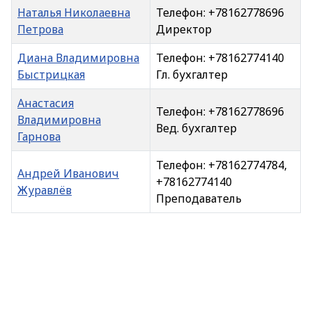
Наталья Николаевна
Телефон: +78162778696
Петрова
Директор
Диана Владимировна
Телефон: +78162774140
Быстрицкая
Гл. бухгалтер
Анастасия
Телефон: +78162778696
Владимировна
Вед. бухгалтер
Гарнова
Телефон: +78162774784,
Андрей Иванович
+78162774140
Журавлёв
Преподаватель
Контакты,