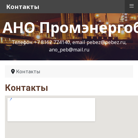
≡
Контакты
АНО Промэнергоб
Телефон +7 8162 774140, email pebez@pebez.ru,
ano_peb@mail.ru
Контакты
Контакты